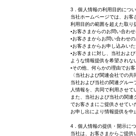
3．個人情報の利用目的につ
当社ホームページでは、お客
利用目的の範囲を超えた取り
•お客さまからのお問い合わ
•お客さまからお問い合わせ
•お客さまからお申し込みい
•お客さまに対し、当社およ
ような情報提供を希望されな
•その他、何らかの理由でお
〈当社および関連会社での共
当社および当社の関連グルー
人情報を、共同で利用させて
また、当社および当社の関連
でお客さまにご提供させてい
お申し出により情報提供を中
4．個人情報の提供・開示に
当社は、お客さまからご提供