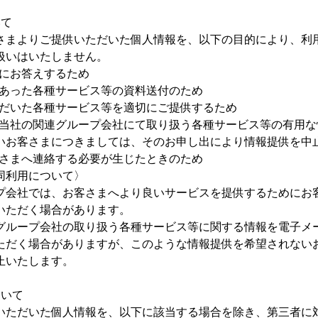
いて
さまよりご提供いただいた個人情報を、以下の目的により、利
扱いはいたしません。
せにお答えするため
のあった各種サービス等の資料送付のため
ただいた各種サービス等を適切にご提供するため
び当社の関連グループ会社にて取り扱う各種サービス等の有用
いお客さまにつきましては、そのお申し出により情報提供を中
客さまへ連絡する必要が生じたときのため
同利用について〉
プ会社では、お客さまへより良いサービスを提供するためにお
いただく場合があります。
グループ会社の取り扱う各種サービス等に関する情報を電子メ
ただく場合がありますが、このような情報提供を希望されない
止いたします。
ついて
いただいた個人情報を、以下に該当する場合を除き、第三者に