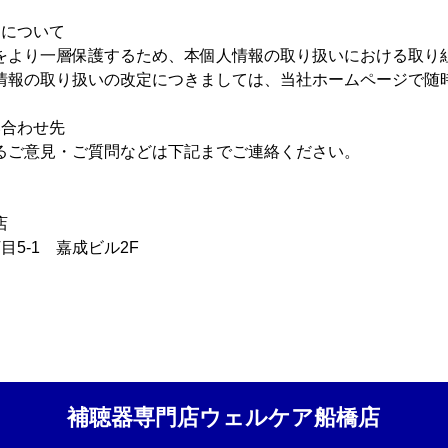
定について
をより一層保護するため、本個人情報の取り扱いにおける取り
情報の取り扱いの改定につきましては、当社ホームページで随
い合わせ先
るご意見・ご質問などは下記までご連絡ください。
店
5-1 嘉成ビル2F
補聴器専門店ウェルケア船橋店