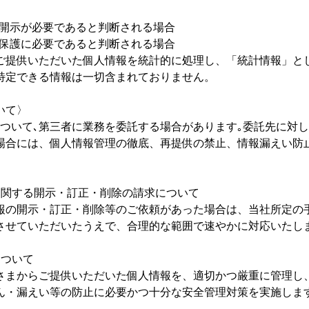
、開示が必要であると判断される場合
の保護に必要であると判断される場合
ご提供いただいた個人情報を統計的に処理し、「統計情報」と
特定できる情報は一切含まれておりません。
いて〉
について､第三者に業務を委託する場合があります｡委託先に対
場合には、個人情報管理の徹底、再提供の禁止、情報漏えい防
に関する開示・訂正・削除の請求について
報の開示・訂正・削除等のご依頼があった場合は、当社所定の
させていただいたうえで、合理的な範囲で速やかに対応いたし
について
さまからご提供いただいた個人情報を、適切かつ厳重に管理し
ん・漏えい等の防止に必要かつ十分な安全管理対策を実施しま