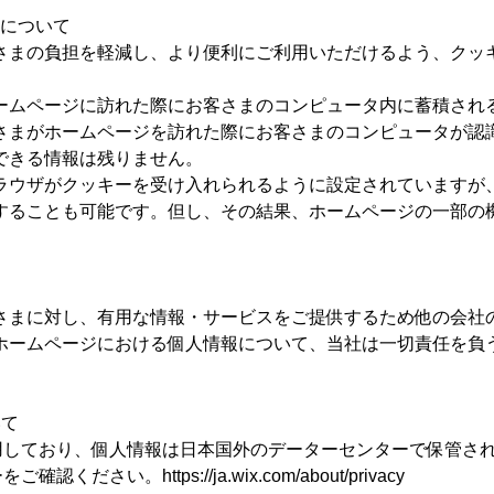
用について
さまの負担を軽減し、より便利にご利用いただけるよう、クッ
ームページに訪れた際にお客さまのコンピュータ内に蓄積され
さまがホームページを訪れた際にお客さまのコンピュータが認
できる情報は残りません。
ラウザがクッキーを受け入れられるように設定されていますが
することも可能です。但し、その結果、ホームページの一部の
。
て
さまに対し、有用な情報・サービスをご提供するため他の会社
ホームページにおける個人情報について、当社は一切責任を負
いて
利用しており、個人情報は日本国外のデーターセンターで保管さ
ださい。https://ja.wix.com/about/privacy